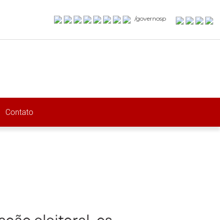
/governosp
Contato