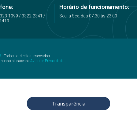
fone:
Horário de funcionamento:
3323-1099 / 3322-2341 /
Seg. a Sex. das 07:30 às 23:00
1419
B
- Todos os direitos reservados.
 nosso site acesse
Aviso de Privacidade
.
Transparência