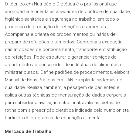
O técnico em Nutrição e Dietética é o profissional que
acompanha e orienta as atividades de controle de qualidade,
higiênico-sanitárias e segurança no trabalho, em todo o
processo de produção de refeições e alimentos.
Acompanha e orienta os procedimentos culinários de
preparo de refeições e alimentos. Coordena a execução
das atividades de porcionamento, transporte e distribuição
de refeições. Pode estruturar e gerenciar serviços de
atendimento ao consumidor de indústrias de alimentos e
ministrar cursos. Define padrões de procedimentos, elabora
Manual de Boas Práticas em UAN e implanta sistemas de
qualidade. Realiza, também, a pesagem de pacientes e
aplica outras técnicas de mensuração de dados corporais
para subsidiar a avaliação nutricional; avalia as dietas de
rotina com a prescrição dietética indicada pelo nutricionista.
Participa de programas de educação alimentar.
Mercado de Trabalho