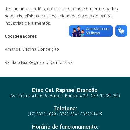
Restaurantes, hotéis, creches, escolas e supermercados;
hospitais, clínicas e asilos; unidades básicas de saúde;
indústrias de alimentos.
Coordenadores
Amanda Cristina Conceição
Railda Silvia Regina do Carmo Silva
Etec Cel. Raphael Brandão
Av. Trinta e sete, 646 - Baroni - Barretos/SP - CEP: 14780-390
Telefone:
(17) 3323-1099 / 3322-2341 / 3322-1419
Horário de funcionamento: