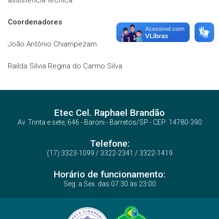
assistência técnica.
Coordenadores
João Antônio Chiampezam
Railda Silvia Regina do Carmo Silva
Etec Cel. Raphael Brandão
Av. Trinta e sete, 646 - Baroni - Barretos/SP - CEP: 14780-390
Telefone:
(17) 3323-1099 / 3322-2341 / 3322-1419
Horário de funcionamento:
Seg. a Sex. das 07:30 às 23:00