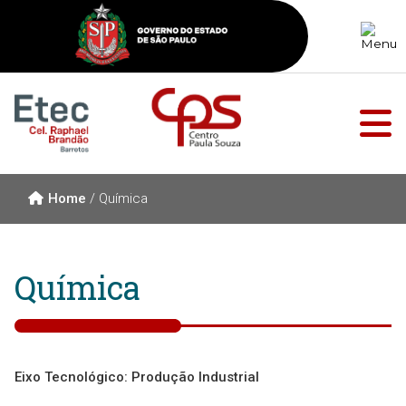
Home
/
Química
Química
Eixo Tecnológico: Produção Industrial