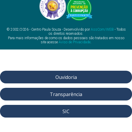
© 2002/2026 - Centro Paula Souza - Desenvolvido por
AssCom/WEB
- Todos
os direitos reservados.
Para mais informações de como os dados pessoais são tratados em nosso
site acesse
Aviso de Privacidade
.
Ouvidoria
Transparência
SIC