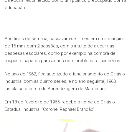
da Rocha reconhecido como um político preocupado com a
educação.
Aos finais de semana, passavam-se filmes em uma máquina
de 16 mm, com 2 sessões, com o intuito de ajudar nas
despesas escolares, como por exemplo na compra de
roupas e sapatos para alunos com problemas financeiros.
No ano de 1962, fica autorizado o funcionamento do Ginásio
Industrial com as quatro séries, e no ano seguinte, 1963,
instala-se o curso de Aprendizagem de Marcenaria.
Em 18 de fevereiro de 1965, recebe o nome de Ginásio
Estadual Industrial “Coronel Raphael Brandão”.