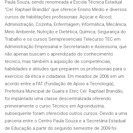
Paula Souza, sendo renomeada a Escola Técnica Estadual
“Cel. Raphael Brandão” que oferece Ensino Médio e diversos
cursos de habilitações profissionais: Açúcar e Álcool,
Administração, Cozinha, Enfermagem, Informática, Mecânica,
Meio Ambiente, Nutrição e Dietética, Química, Segurança do
Trabalho e os cursos Semipresenciais Telecurso TEC em
Administração Empresarial e Secretariado e Assessoria, que
não apenas buscam o aprendizado do conhecimento
técnico, mas também a aquisição de competências,
habilidades e atitudes que preparem os profissionais para o
exercício da ética e cidadania. Em meados de 2006 em um
acordo entre a FAT (Fundação de Apoio a Tecnologia),
Prefeitura Municipal de Guaíra e Etec Cel. Raphael Brandão,
foi implantado uma classe descentralizada oferendo
primeiramente o curso Técnico em Agroindustria,
subsequente foram oferecidos outros cursos. Devido a uma
parceria entre o Centro Paula Souza e a Secretária Estadual
de Educação a partir do segundo semestre de 2009 foi