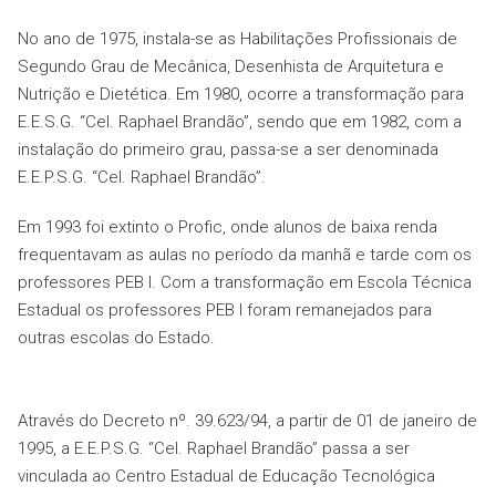
No ano de 1975, instala-se as Habilitações Profissionais de
Segundo Grau de Mecânica, Desenhista de Arquitetura e
Nutrição e Dietética. Em 1980, ocorre a transformação para
E.E.S.G. “Cel. Raphael Brandão”, sendo que em 1982, com a
instalação do primeiro grau, passa-se a ser denominada
E.E.P.S.G. “Cel. Raphael Brandão”.
Em 1993 foi extinto o Profic, onde alunos de baixa renda
frequentavam as aulas no período da manhã e tarde com os
professores PEB I. Com a transformação em Escola Técnica
Estadual os professores PEB I foram remanejados para
outras escolas do Estado.
Através do Decreto nº. 39.623/94, a partir de 01 de janeiro de
1995, a E.E.P.S.G. “Cel. Raphael Brandão” passa a ser
vinculada ao Centro Estadual de Educação Tecnológica