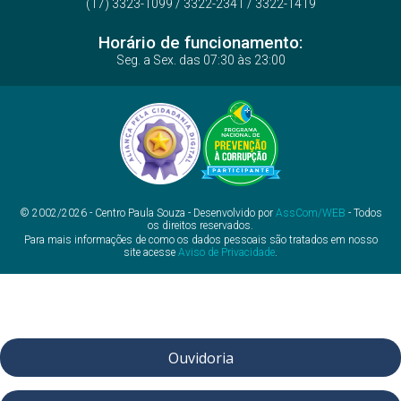
(17) 3323-1099 / 3322-2341 / 3322-1419
Horário de funcionamento:
Seg. a Sex. das 07:30 às 23:00
© 2002/2026 - Centro Paula Souza - Desenvolvido por
AssCom/WEB
- Todos
os direitos reservados.
Para mais informações de como os dados pessoais são tratados em nosso
site acesse
Aviso de Privacidade
.
Ouvidoria