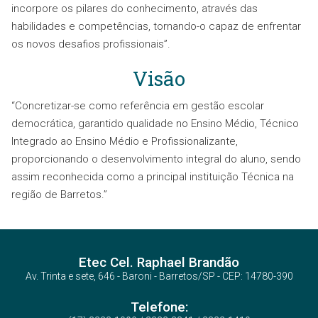
incorpore os pilares do conhecimento, através das
habilidades e competências, tornando-o capaz de enfrentar
os novos desafios profissionais”.
Visão
“Concretizar-se como referência em gestão escolar
democrática, garantido qualidade no Ensino Médio, Técnico
Integrado ao Ensino Médio e Profissionalizante,
proporcionando o desenvolvimento integral do aluno, sendo
assim reconhecida como a principal instituição Técnica na
região de Barretos.”
Etec Cel. Raphael Brandão
Av. Trinta e sete, 646 - Baroni - Barretos/SP - CEP: 14780-390
Telefone: