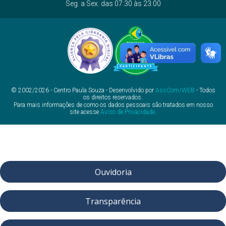
Seg. a Sex. das 07:30 às 23:00
© 2002/2026 - Centro Paula Souza - Desenvolvido por
AssCom/WEB
- Todos
os direitos reservados.
Para mais informações de como os dados pessoais são tratados em nosso
site acesse
Aviso de Privacidade
.
Ouvidoria
Transparência